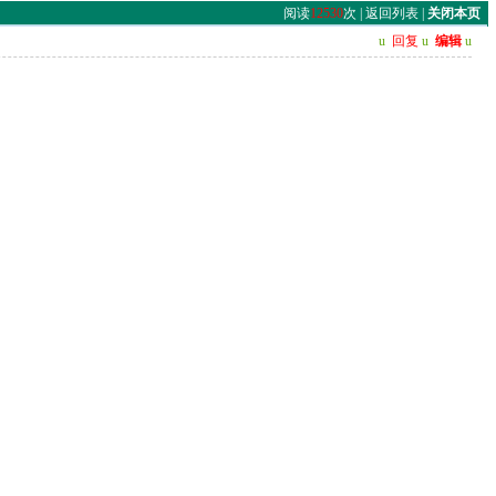
阅读
12530
次 |
返回列表
|
关闭本页
u
回复
u
编辑
u