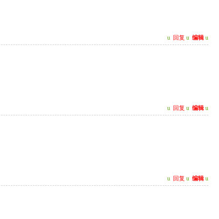
u
回复
u
编辑
u
u
回复
u
编辑
u
u
回复
u
编辑
u