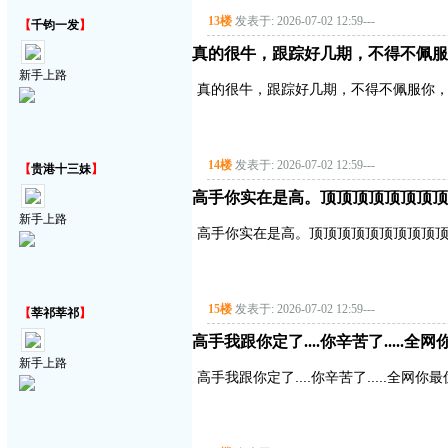
13楼
发表于: 2026-07-02 12:59
---
【
千钧一发
】
真的很牛，跟踪好几期，不得不佩服
新手上路
真的很牛，跟踪好几期，不得不佩服你
14楼
发表于: 2026-07-02 12:59
---
【
贵港十三妹
】
高手你实在是高。顶顶顶顶顶顶顶顶
新手上路
高手你实在是高。顶顶顶顶顶顶顶顶顶
15楼
发表于: 2026-07-02 12:59
---
【
莘祁莘祁
】
高手我跟你定了....你辛苦了.....全
新手上路
高手我跟你定了....你辛苦了.....全网你最