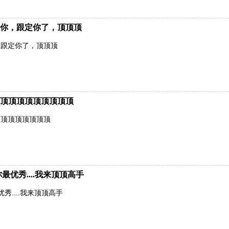
你，跟定你了，顶顶顶
，跟定你了，顶顶顶
顶顶顶顶顶顶顶顶顶
顶顶顶顶顶顶顶顶
网你最优秀....我来顶顶高手
优秀....我来顶顶高手