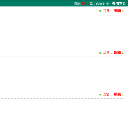
阅读
29151
次 |
返回列表
|
关闭本页
u
回复
u
编辑
u
u
回复
u
编辑
u
u
回复
u
编辑
u