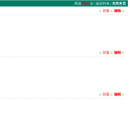
阅读
18364
次 |
返回列表
|
关闭本页
u
回复
u
编辑
u
u
回复
u
编辑
u
u
回复
u
编辑
u