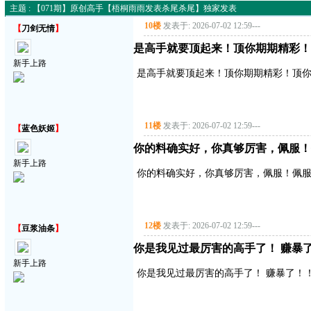
主题 : 【071期】原创高手【梧桐雨雨发表杀尾杀尾】独家发表
10楼
发表于: 2026-07-02 12:59
---
【
刀剑无情
】
是高手就要顶起来！顶你期期精彩！
新手上路
是高手就要顶起来！顶你期期精彩！顶
11楼
发表于: 2026-07-02 12:59
---
【
蓝色妖姬
】
你的料确实好，你真够厉害，佩服！
新手上路
你的料确实好，你真够厉害，佩服！佩服
12楼
发表于: 2026-07-02 12:59
---
【
豆浆油条
】
你是我见过最厉害的高手了！ 赚暴了！
新手上路
你是我见过最厉害的高手了！ 赚暴了！！！