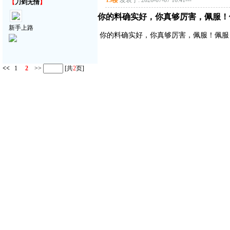
13楼
发表于: 2026-07-07 16:41
---
【
刀剑无情
】
你的料确实好，你真够厉害，佩服！
新手上路
你的料确实好，你真够厉害，佩服！佩服
<<
1
2
>>
[共
2
页]