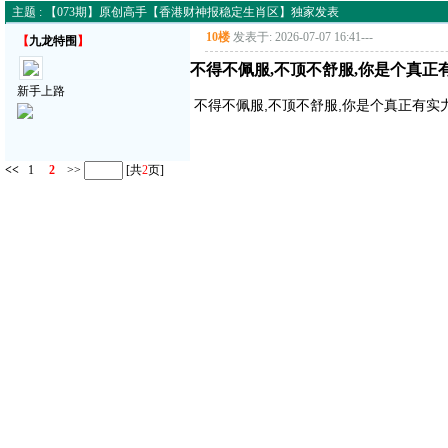
主题 : 【073期】原创高手【香港财神报稳定生肖区】独家发表
10楼
发表于: 2026-07-07 16:41
---
【
九龙特围
】
不得不佩服,不顶不舒服,你是个真正有实
新手上路
不得不佩服,不顶不舒服,你是个真正有实力的
<<
1
2
>>
[共
2
页]