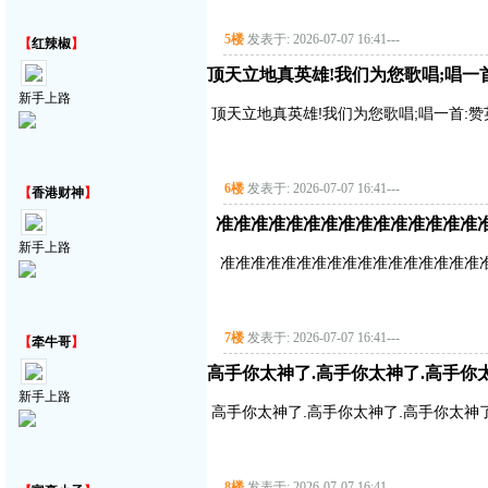
5楼
发表于: 2026-07-07 16:41
---
【
红辣椒
】
顶天立地真英雄!我们为您歌唱;唱一首:赞
新手上路
顶天立地真英雄!我们为您歌唱;唱一首:赞英雄主
6楼
发表于: 2026-07-07 16:41
---
【
香港财神
】
准准准准准准准准准准准准准准准
新手上路
准准准准准准准准准准准准准准准准准
7楼
发表于: 2026-07-07 16:41
---
【
牵牛哥
】
高手你太神了.高手你太神了.高手你
新手上路
高手你太神了.高手你太神了.高手你太神
8楼
发表于: 2026-07-07 16:41
---