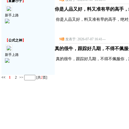
【
富豪小子
】
你是人品又好，料又准有早的高手，
新手上路
你是人品又好，料又准有早的高手，绝对
9楼
发表于: 2026-07-07 16:41
---
【
公式之神
】
真的很牛，跟踪好几期，不得不佩服
新手上路
真的很牛，跟踪好几期，不得不佩服你，
<<
1
2
>>
[共
2
页]