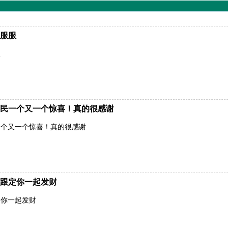
服服
服
民一个又一个惊喜！真的很感谢
一个又一个惊喜！真的很感谢
跟定你一起发财
定你一起发财