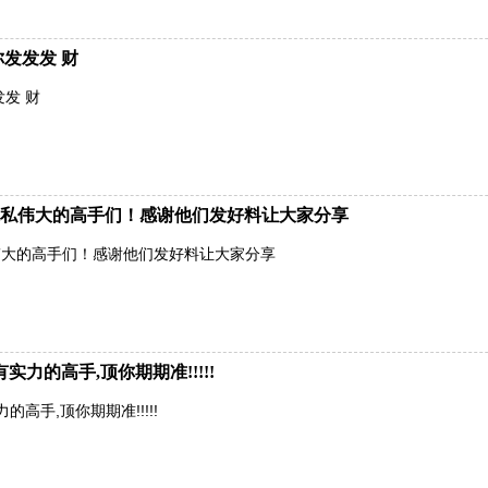
发发发 财
发 财
私伟大的高手们！感谢他们发好料让大家分享
伟大的高手们！感谢他们发好料让大家分享
力的高手,顶你期期准!!!!!
高手,顶你期期准!!!!!