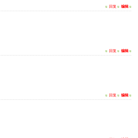
u
回复
u
编辑
u
u
回复
u
编辑
u
u
回复
u
编辑
u