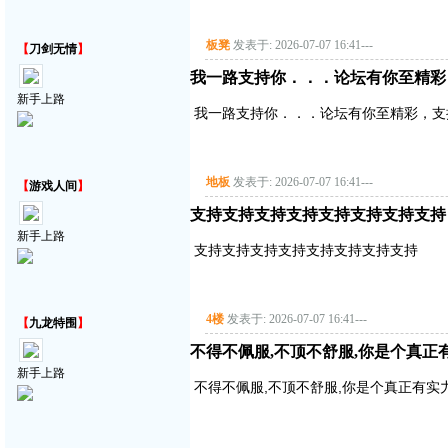
板凳
发表于: 2026-07-07 16:41
---
【
刀剑无情
】
我一路支持你．．．论坛有你至精彩
新手上路
我一路支持你．．．论坛有你至精彩，支
地板
发表于: 2026-07-07 16:41
---
【
游戏人间
】
支持支持支持支持支持支持支持支持
新手上路
支持支持支持支持支持支持支持支持
4楼
发表于: 2026-07-07 16:41
---
【
九龙特围
】
不得不佩服,不顶不舒服,你是个真正
新手上路
不得不佩服,不顶不舒服,你是个真正有实