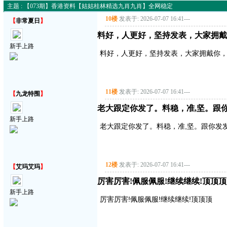
主题 : 【073期】香港资料【姑姑桂林精选九肖九肖】全网稳定
10楼
发表于: 2026-07-07 16:41
---
【
非常夏日
】
料好，人更好，坚持发表，大家拥戴
新手上路
料好，人更好，坚持发表，大家拥戴你
11楼
发表于: 2026-07-07 16:41
---
【
九龙特围
】
老大跟定你发了。料稳，准,坚。跟你
新手上路
老大跟定你发了。料稳，准,坚。跟你发发
12楼
发表于: 2026-07-07 16:41
---
【
艾玛艾玛
】
厉害厉害!佩服佩服!继续继续!顶顶顶
新手上路
厉害厉害!佩服佩服!继续继续!顶顶顶