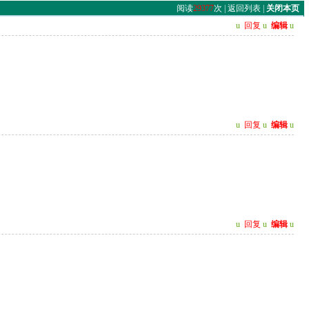
阅读
29377
次 |
返回列表
|
关闭本页
u
回复
u
编辑
u
u
回复
u
编辑
u
u
回复
u
编辑
u