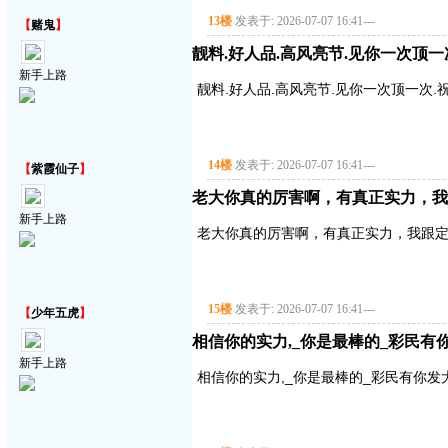
13楼
发表于: 2026-07-07 16:41
---
【
赌鬼
】
靓料.好人品.高风亮节.见你一次顶一
新手上路
靓料.好人品.高风亮节.见你一次顶一次.
14楼
发表于: 2026-07-07 16:41
---
【
紫霞仙子
】
老大你真的厉害啊，有真正实力，我
新手上路
老大你真的厉害啊，有真正实力，我跟
15楼
发表于: 2026-07-07 16:41
---
【
少年五虎
】
相信你的实力,_你是最棒的_彩民
新手上路
相信你的实力,_你是最棒的_彩民有你