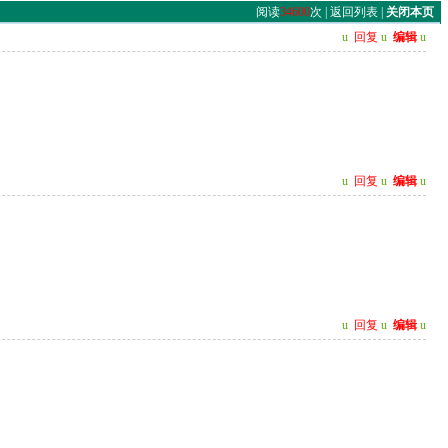
阅读
34600
次 |
返回列表
|
关闭本页
u
回复
u
编辑
u
u
回复
u
编辑
u
u
回复
u
编辑
u