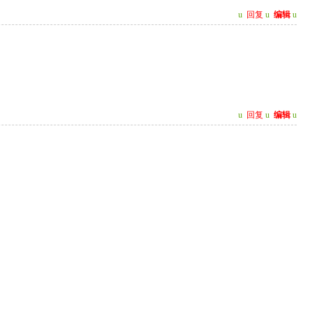
u
回复
u
编辑
u
u
回复
u
编辑
u