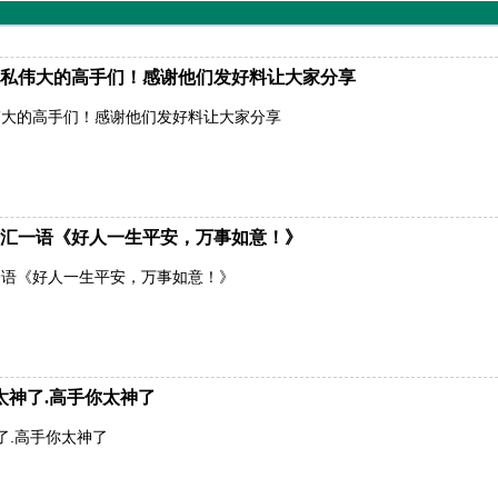
私伟大的高手们！感谢他们发好料让大家分享
伟大的高手们！感谢他们发好料让大家分享
汇一语《好人一生平安，万事如意！》
一语《好人一生平安，万事如意！》
太神了.高手你太神了
了.高手你太神了