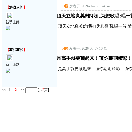
13楼
发表于: 2026-07-07 16:41
---
【
游戏人间
】
顶天立地真英雄!我们为您歌唱;唱一首:赞
新手上路
顶天立地真英雄!我们为您歌唱;唱一首:赞英雄
14楼
发表于: 2026-07-07 16:41
---
【
莘祁莘祁
】
是高手就要顶起来！顶你期期精彩！
新手上路
是高手就要顶起来！顶你期期精彩！顶
<<
1
2
>>
[共
2
页]