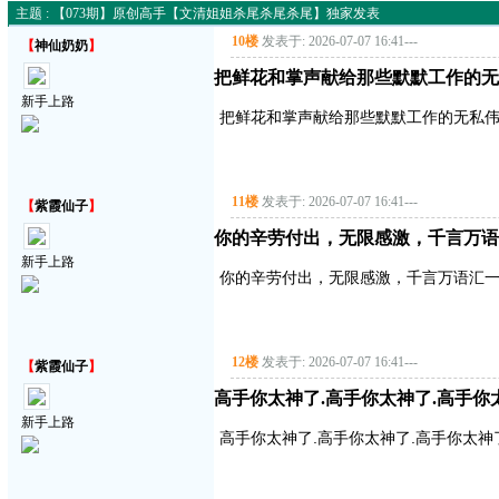
主题 : 【073期】原创高手【文清姐姐杀尾杀尾杀尾】独家发表
10楼
发表于: 2026-07-07 16:41
---
【
神仙奶奶
】
把鲜花和掌声献给那些默默工作的无
新手上路
把鲜花和掌声献给那些默默工作的无私
11楼
发表于: 2026-07-07 16:41
---
【
紫霞仙子
】
你的辛劳付出，无限感激，千言万语
新手上路
你的辛劳付出，无限感激，千言万语汇
12楼
发表于: 2026-07-07 16:41
---
【
紫霞仙子
】
高手你太神了.高手你太神了.高手你
新手上路
高手你太神了.高手你太神了.高手你太神