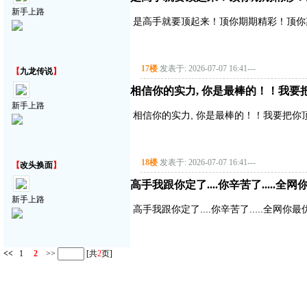
新手上路
是高手就要顶起来！顶你期期精彩！顶你
17楼
发表于: 2026-07-07 16:41
---
【
九龙传说
】
相信你的实力, 你是最棒的！！我要
新手上路
相信你的实力, 你是最棒的！！我要把你
18楼
发表于: 2026-07-07 16:41
---
【
改头换面
】
高手我跟你定了....你辛苦了.....全网
新手上路
高手我跟你定了....你辛苦了.....全网你最
<<
1
2
>>
[共
2
页]