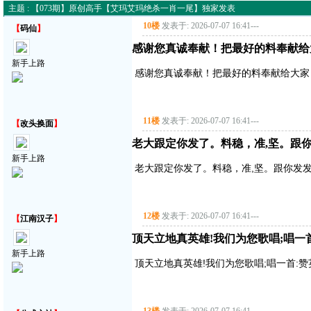
主题 : 【073期】原创高手【艾玛艾玛绝杀一肖一尾】独家发表
10楼
发表于: 2026-07-07 16:41
---
【
码仙
】
感谢您真诚奉献！把最好的料奉献给
新手上路
感谢您真诚奉献！把最好的料奉献给大家
11楼
发表于: 2026-07-07 16:41
---
【
改头换面
】
老大跟定你发了。料稳，准,坚。跟你
新手上路
老大跟定你发了。料稳，准,坚。跟你发发
12楼
发表于: 2026-07-07 16:41
---
【
江南汉子
】
顶天立地真英雄!我们为您歌唱;唱一首:赞
新手上路
顶天立地真英雄!我们为您歌唱;唱一首:赞英雄主