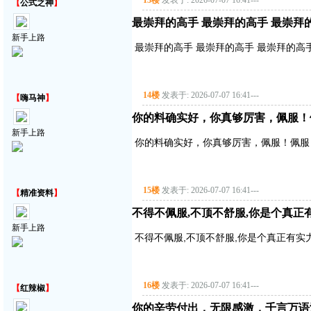
13楼
发表于: 2026-07-07 16:41
---
【
公式之神
】
最崇拜的高手 最崇拜的高手 最崇拜
新手上路
最崇拜的高手 最崇拜的高手 最崇拜的高
14楼
发表于: 2026-07-07 16:41
---
【
嗨马神
】
你的料确实好，你真够厉害，佩服！
新手上路
你的料确实好，你真够厉害，佩服！佩服
15楼
发表于: 2026-07-07 16:41
---
【
精准资料
】
不得不佩服,不顶不舒服,你是个真正有实
新手上路
不得不佩服,不顶不舒服,你是个真正有实力的
16楼
发表于: 2026-07-07 16:41
---
【
红辣椒
】
你的辛劳付出，无限感激，千言万语