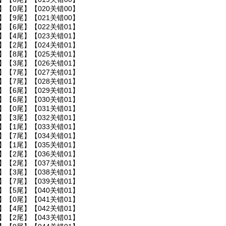
【0尾】【020关错00】
【9尾】【021关错00】
【6尾】【022关错01】
【4尾】【023关错01】
【2尾】【024关错01】
【8尾】【025关错01】
【3尾】【026关错01】
【7尾】【027关错01】
【7尾】【028关错01】
【6尾】【029关错01】
【6尾】【030关错01】
【0尾】【031关错01】
【3尾】【032关错01】
【1尾】【033关错01】
【7尾】【034关错01】
【1尾】【035关错01】
【2尾】【036关错01】
【2尾】【037关错01】
【3尾】【038关错01】
【7尾】【039关错01】
【5尾】【040关错01】
【0尾】【041关错01】
【4尾】【042关错01】
【2尾】【043关错01】