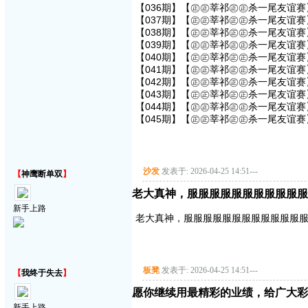
【036期】【㊣㊣莘祁㊣㊣杀一尾友谊赛】
【037期】【㊣㊣莘祁㊣㊣杀一尾友谊赛】
【038期】【㊣㊣莘祁㊣㊣杀一尾友谊赛】
【039期】【㊣㊣莘祁㊣㊣杀一尾友谊赛】
【040期】【㊣㊣莘祁㊣㊣杀一尾友谊赛】
【041期】【㊣㊣莘祁㊣㊣杀一尾友谊赛】
【042期】【㊣㊣莘祁㊣㊣杀一尾友谊赛】
【043期】【㊣㊣莘祁㊣㊣杀一尾友谊赛】
【044期】【㊣㊣莘祁㊣㊣杀一尾友谊赛】
【045期】【㊣㊣莘祁㊣㊣杀一尾友谊赛】
沙发
发表于: 2026-04-25 14:51
---
【
神鹰断单双
】
老大真神，服服服服服服服服服服服
新手上路
老大真神，服服服服服服服服服服服服
板凳
发表于: 2026-04-25 14:51
---
【
我终于失去
】
愿你继续用最精彩的业绩，给广大彩
新手上路