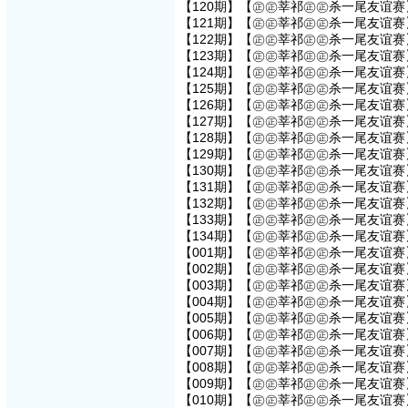
【120期】【㊣㊣莘祁㊣㊣杀一尾友谊赛】
【121期】【㊣㊣莘祁㊣㊣杀一尾友谊赛】
【122期】【㊣㊣莘祁㊣㊣杀一尾友谊赛】
【123期】【㊣㊣莘祁㊣㊣杀一尾友谊赛】
【124期】【㊣㊣莘祁㊣㊣杀一尾友谊赛】
【125期】【㊣㊣莘祁㊣㊣杀一尾友谊赛】
【126期】【㊣㊣莘祁㊣㊣杀一尾友谊赛】
【127期】【㊣㊣莘祁㊣㊣杀一尾友谊赛】
【128期】【㊣㊣莘祁㊣㊣杀一尾友谊赛】
【129期】【㊣㊣莘祁㊣㊣杀一尾友谊赛】
【130期】【㊣㊣莘祁㊣㊣杀一尾友谊赛】
【131期】【㊣㊣莘祁㊣㊣杀一尾友谊赛】
【132期】【㊣㊣莘祁㊣㊣杀一尾友谊赛】
【133期】【㊣㊣莘祁㊣㊣杀一尾友谊赛】
【134期】【㊣㊣莘祁㊣㊣杀一尾友谊赛】
【001期】【㊣㊣莘祁㊣㊣杀一尾友谊赛】
【002期】【㊣㊣莘祁㊣㊣杀一尾友谊赛】
【003期】【㊣㊣莘祁㊣㊣杀一尾友谊赛】
【004期】【㊣㊣莘祁㊣㊣杀一尾友谊赛】
【005期】【㊣㊣莘祁㊣㊣杀一尾友谊赛】
【006期】【㊣㊣莘祁㊣㊣杀一尾友谊赛】
【007期】【㊣㊣莘祁㊣㊣杀一尾友谊赛】
【008期】【㊣㊣莘祁㊣㊣杀一尾友谊赛】
【009期】【㊣㊣莘祁㊣㊣杀一尾友谊赛】
【010期】【㊣㊣莘祁㊣㊣杀一尾友谊赛】