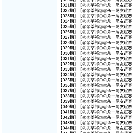
【021期】【㊣㊣莘祁㊣㊣杀一尾友谊赛】
【022期】【㊣㊣莘祁㊣㊣杀一尾友谊赛】
【023期】【㊣㊣莘祁㊣㊣杀一尾友谊赛】
【024期】【㊣㊣莘祁㊣㊣杀一尾友谊赛】
【025期】【㊣㊣莘祁㊣㊣杀一尾友谊赛】
【026期】【㊣㊣莘祁㊣㊣杀一尾友谊赛】
【027期】【㊣㊣莘祁㊣㊣杀一尾友谊赛】
【028期】【㊣㊣莘祁㊣㊣杀一尾友谊赛】
【029期】【㊣㊣莘祁㊣㊣杀一尾友谊赛】
【030期】【㊣㊣莘祁㊣㊣杀一尾友谊赛】
【031期】【㊣㊣莘祁㊣㊣杀一尾友谊赛】
【032期】【㊣㊣莘祁㊣㊣杀一尾友谊赛】
【033期】【㊣㊣莘祁㊣㊣杀一尾友谊赛】
【034期】【㊣㊣莘祁㊣㊣杀一尾友谊赛】
【035期】【㊣㊣莘祁㊣㊣杀一尾友谊赛】
【036期】【㊣㊣莘祁㊣㊣杀一尾友谊赛】
【037期】【㊣㊣莘祁㊣㊣杀一尾友谊赛】
【038期】【㊣㊣莘祁㊣㊣杀一尾友谊赛】
【039期】【㊣㊣莘祁㊣㊣杀一尾友谊赛】
【040期】【㊣㊣莘祁㊣㊣杀一尾友谊赛】
【041期】【㊣㊣莘祁㊣㊣杀一尾友谊赛】
【042期】【㊣㊣莘祁㊣㊣杀一尾友谊赛】
【043期】【㊣㊣莘祁㊣㊣杀一尾友谊赛】
【044期】【㊣㊣莘祁㊣㊣杀一尾友谊赛】