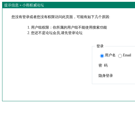
提示信息 »
小雨权威论坛
您没有登录或者您没有权限访问此页面，可能有如下几个原因:
用户组权限：你所属的用户组不能使用搜索功能
您还不是论坛会员,请先登录论坛
登录
用户名
Email
密 码
隐身登录