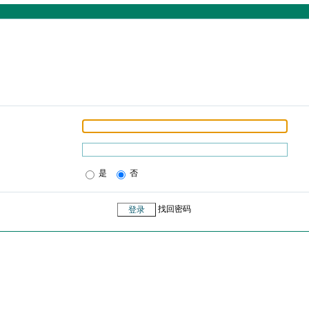
是
否
找回密码